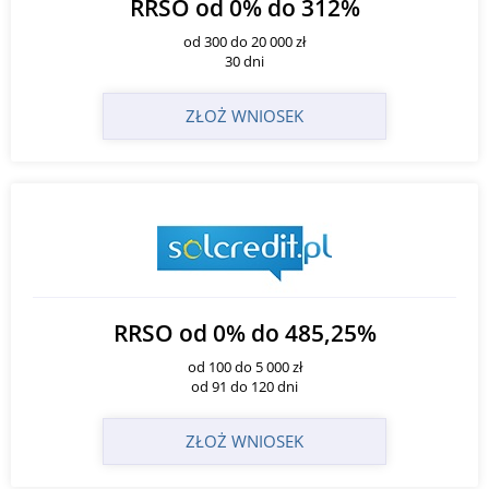
RRSO od 0% do 312%
od 300 do 20 000 zł
30 dni
ZŁOŻ WNIOSEK
RRSO od 0% do 485,25%
od 100 do 5 000 zł
od 91 do 120 dni
ZŁOŻ WNIOSEK