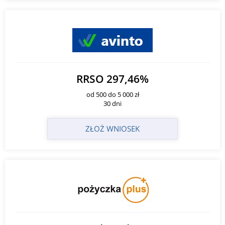
RRSO 297,46%
od 500 do 5 000 zł
30 dni
ZŁOŻ WNIOSEK