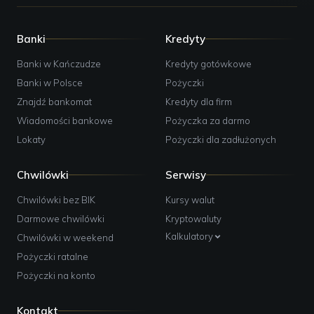
Banki
Kredyty
Banki w Kańczudze
Kredyty gotówkowe
Banki w Polsce
Pożyczki
Znajdź bankomat
Kredyty dla firm
Wiadomości bankowe
Pożyczka za darmo
Lokaty
Pożyczki dla zadłużonych
Chwilówki
Serwisy
Chwilówki bez BIK
Kursy walut
Darmowe chwilówki
Kryptowaluty
Kalkulatory
Chwilówki w weekend
Pożyczki ratalne
Pożyczki na konto
Kontakt