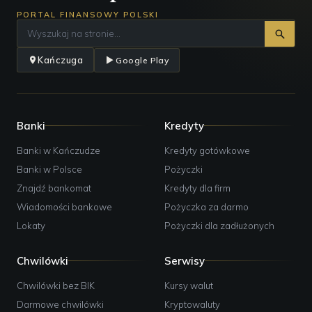
PORTAL FINANSOWY POLSKI
Kańczuga
Google Play
Banki
Kredyty
Banki w Kańczudze
Kredyty gotówkowe
Banki w Polsce
Pożyczki
Znajdź bankomat
Kredyty dla firm
Wiadomości bankowe
Pożyczka za darmo
Lokaty
Pożyczki dla zadłużonych
Chwilówki
Serwisy
Chwilówki bez BIK
Kursy walut
Darmowe chwilówki
Kryptowaluty