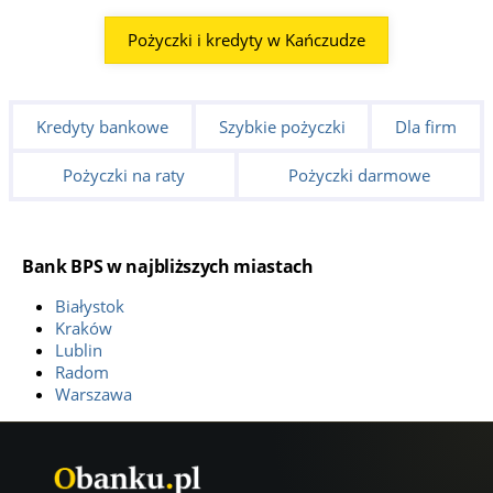
Pożyczki i kredyty w Kańczudze
Kredyty bankowe
Szybkie pożyczki
Dla firm
Pożyczki na raty
Pożyczki darmowe
Bank BPS w najbliższych miastach
Białystok
Kraków
Lublin
Radom
Warszawa