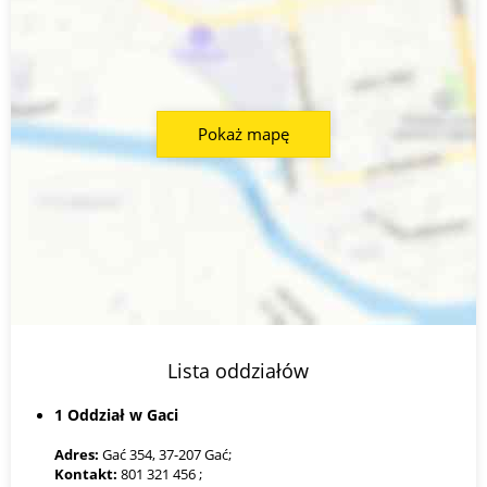
Pokaż mapę
Lista oddziałów
1 Oddział w Gaci
Adres:
Gać 354, 37-207 Gać;
Kontakt:
801 321 456 ;