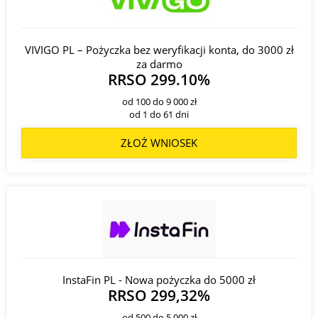
VIVIGO PL – Pożyczka bez weryfikacji konta, do 3000 zł
za darmo
RRSO 299.10%
od 100 do 9 000 zł
od 1 do 61 dni
ZŁOŻ WNIOSEK
InstaFin PL - Nowa pożyczka do 5000 zł
RRSO 299,32%
od 500 do 5 000 zł