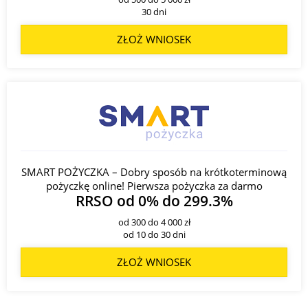
30 dni
ZŁOŻ WNIOSEK
SMART POŻYCZKA – Dobry sposób na krótkoterminową
pożyczkę online! Pierwsza pożyczka za darmo
RRSO od 0% do 299.3%
od 300 do 4 000 zł
od 10 do 30 dni
ZŁOŻ WNIOSEK