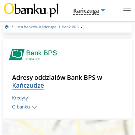
Kańczuga
Menu
Burger
🏠
Lista banków Kańczuga
Bank BPS
Adresy oddziałów Bank BPS w
Kańczudze
1
Kredyty
O banku