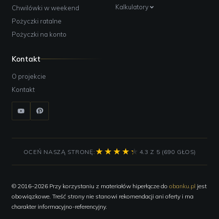
Kalkulatory
Chwilówki w weekend
Pożyczki ratalne
Pożyczki na konto
Kontakt
O projekcie
Kontakt
OCEŃ NASZĄ STRONĘ:
4.3 Z 5 (690 GŁOS)
© 2016–2026 Przy korzystaniu z materiałów hiperłącze do
obanku.pl
jest
obowiązkowe. Treść strony nie stanowi rekomendacji ani oferty i ma
charakter informacyjno-referencyjny.